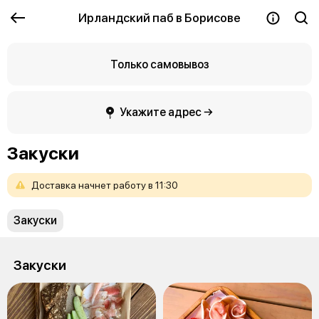
Ирландский паб в Борисове
Только самовывоз
Укажите адрес →
Закуски
Доставка
начнет
работу
в
11:30
Закуски
Закуски