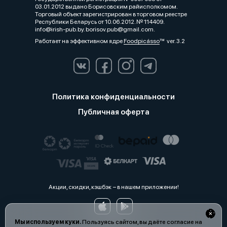
03.01.2012 выдано Борисовским райисполкомом.
Торговый объект зарегистрирован в торговом реестре
Республики Беларусь от 10.06.2012. № 114409.
info@irish-pub.by. borisov.pub@gmail.com.
Работает на эффективном ядре
Foodpicásso
ver. 3.2
Политика конфиденциальности
Публичная оферта
Акции, скидки, кэшбэк − в нашем приложении!
Мы используем куки.
Пользуясь сайтом, вы даёте согласие на