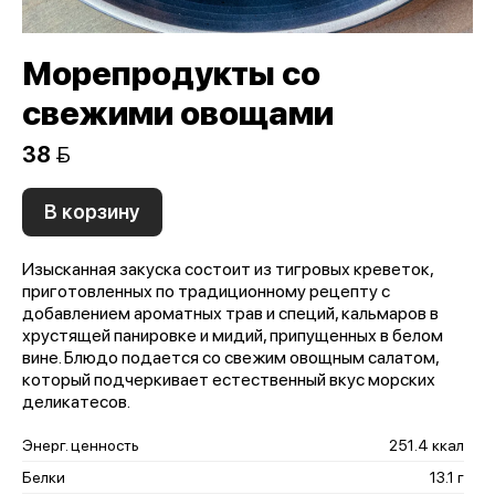
Морепродукты со
свежими овощами
38 
В корзину
Изысканная закуска состоит из тигровых креветок,
приготовленных по традиционному рецепту с
добавлением ароматных трав и специй, кальмаров в
хрустящей панировке и мидий, припущенных в белом
вине. Блюдо подается со свежим овощным салатом,
который подчеркивает естественный вкус морских
деликатесов.
Энерг. ценность
251.4 ккал
Белки
13.1 г