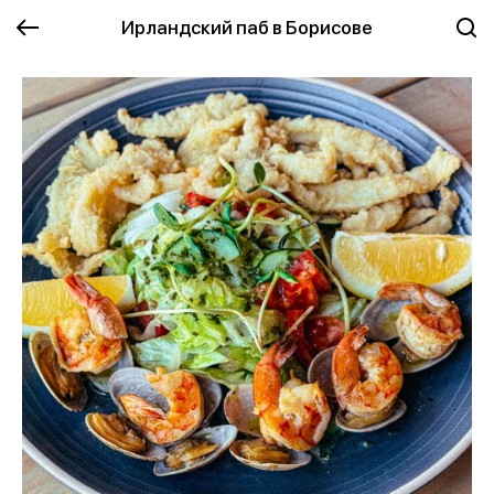
Ирландский паб в Борисове