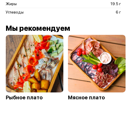
Жиры
19.5 г
Углеводы
6 г
Мы рекомендуем
Рыбное плато
Мясное плато