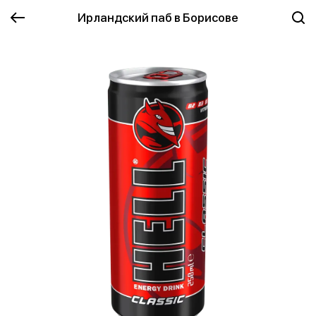
Ирландский паб в Борисове