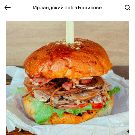
Ирландский паб в Борисове