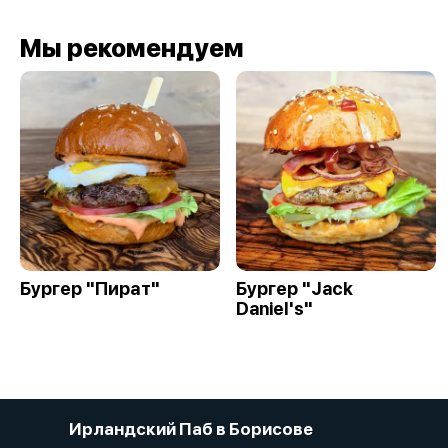
Мы рекомендуем
Бургер "Пират"
Бургер "Jack
Daniel's"
Ирландский Паб в Борисове