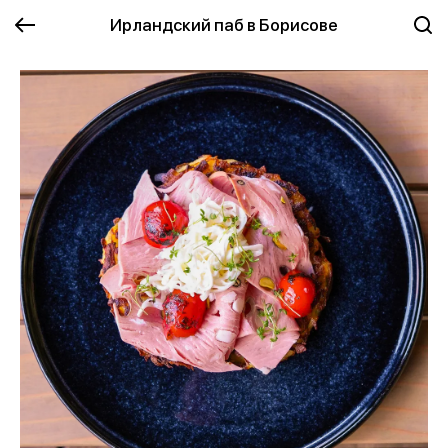
Ирландский паб в Борисове