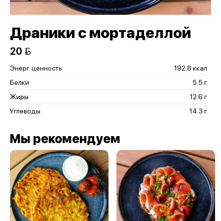
Драники с мортаделлой
20 
Энерг. ценность
192.8 ккал
Белки
5.5 г
Жиры
12.6 г
Углеводы
14.3 г
Мы рекомендуем